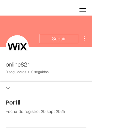
Más acciones
Seguir
online821
0 seguidores
0 seguidos
Perfil
Fecha de registro: 20 sept 2025