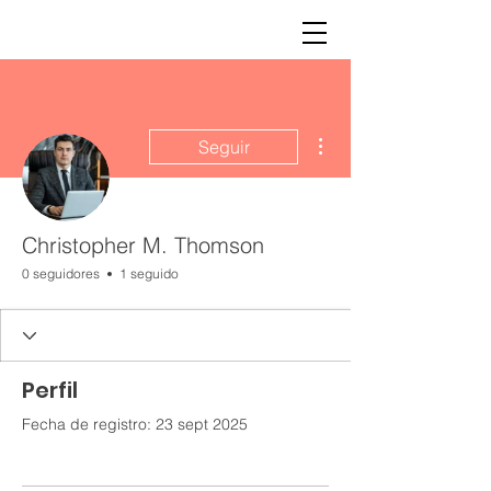
Más acciones
Seguir
Christopher M. Thomson
0 seguidores
1 seguido
Perfil
Fecha de registro: 23 sept 2025