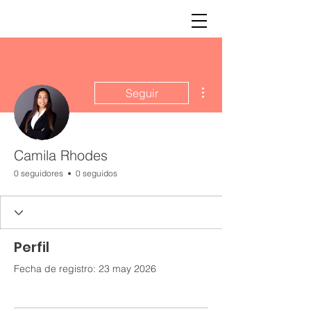
Más acciones
Seguir
Camila Rhodes
0 seguidores
0 seguidos
Perfil
Fecha de registro: 23 may 2026